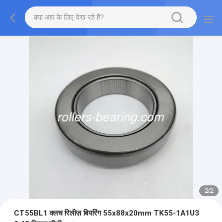
2
/
2
CT55BL1 क्लच रिलीज़ बियरिंग 55x88x20mm TK55-1A1U3