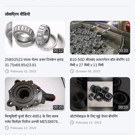
लोकप्रिय वीडियो
00:12
00:20
2580/2523 पतला रोलर असर टिमकेन ब्रांड
B10-50D सीलबंद अल्टरनेटर बॉल बेयरिंग 10
31.75x69.85x23.81
मिमी x 27 मिमी x 11 मिमी
February 12, 2022
October 06, 2023
00:20
00:10
मित्सुबिशी फुसो कैंटर 4M51 के लिए क्लच
ऑटोमोबाइल के लिए सुई रोलर बीयरिंग
स्लेव सिलेंडर रिलीज अस्सी ME538976
February 12, 2022
ME523208 असर
February 12, 2022