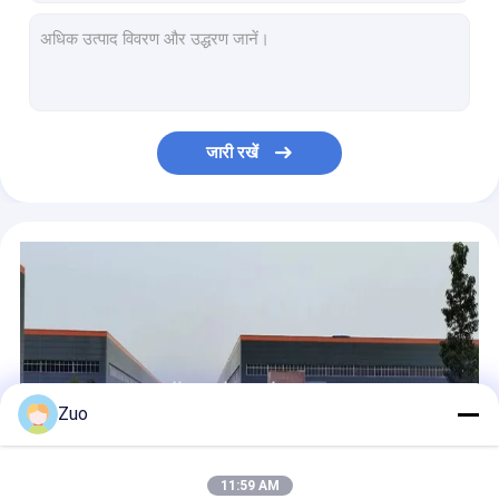
स्नैप रिंग के साथ 34RUS64N C3 बेलनाकार रोलर असर 34 * 64 * 22 मिमी
HTF045-7 / HTF 045-7 ऑटोमोटिव रोलर बेयरिंग 45x75x20mm 0.63kg/पीसी
HTF 045-6A2GNX 8972531051 औद्योगिक रोलर बियरिंग्स 45x85x19mm
HTF 045-7 बेलनाकार रोलर असर UV35-8 एकल पंक्ति विशेष बियरिंग्स
J32-1 J32-1A स्टील ऑटो पार्ट्स रेडियल लोड दिशा के साथ 32x75x20mm असर
जारी रखें
निर्माण मशीनरी के लिए U40-5 CG43 डबल पंक्ति रोलर असर 40X95X25mm
मित्सुबिशी PS120 के लिए SC050615 ऑटोमोटिव रोलर असर P4 P2 25x62x15mm
एकल पंक्ति बेलनाकार रोलर बियरिंग्स R0608PX1 32x68x30mm ISO14001 प्रमाणन
VP34-4NX बेलनाकार रोलर असर 34x64x22mm एकल पंक्ति तटस्थ पैकिंग
P27-6 CG40** ऑटो बेलनाकार रोलर बीयरिंग 27x58x18mm TS 16949 स्वीकृत
Zuo
11:59 AM