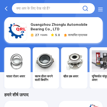
Guangzhou Zhonglu Automobile
Bearing Co., LTD
27
5.0
सत्यापित प्रदायक
YEARS
पतला रोलर असर
क्लच ढीला करने
व्हील हब असर
यूनिवर्सल संयु
वाली बियरिंग
असर
हमारे शीर्ष उत्पाद