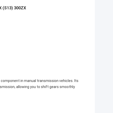
 (S13) 300ZX
al component in manual transmission vehicles. Its
smission, allowing you to shift gears smoothly