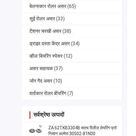
बेलनाकार रोलर असर
(65)
सुई रोलर असर
(33)
टेंशनर चरखी असर
(38)
ड्राइव दस्ता केंद्र असर
(34)
व्हील बियरिंग स्पेसर
(12)
असर सहायक
(37)
जोर गेंद असर
(10)
वर्ताकार रोलर बीयरिंग
(7)
सर्वश्रेष्ठ उत्पादों
ZA 62TKB3304B क्लच रिलीज़ लेयरिंग फ्रॉ
निसान अल्मेरा 30502-81N00