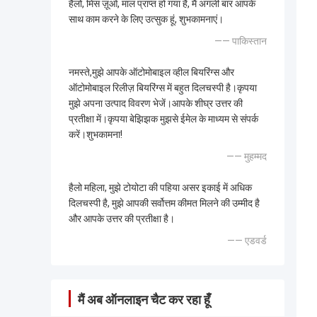
हैलो, मिस ज़ूओ, माल प्राप्त हो गया है, मैं अगली बार आपके
साथ काम करने के लिए उत्सुक हूं, शुभकामनाएं।
—— पाकिस्तान
नमस्ते,मुझे आपके ऑटोमोबाइल व्हील बियरिंग्स और
ऑटोमोबाइल रिलीज़ बियरिंग्स में बहुत दिलचस्पी है।कृपया
मुझे अपना उत्पाद विवरण भेजें।आपके शीघ्र उत्तर की
प्रतीक्षा में।कृपया बेझिझक मुझसे ईमेल के माध्यम से संपर्क
करें।शुभकामना!
—— मुहम्मद
हैलो महिला, मुझे टोयोटा की पहिया असर इकाई में अधिक
दिलचस्पी है, मुझे आपकी सर्वोत्तम कीमत मिलने की उम्मीद है
और आपके उत्तर की प्रतीक्षा है।
—— एडवर्ड
मैं अब ऑनलाइन चैट कर रहा हूँ