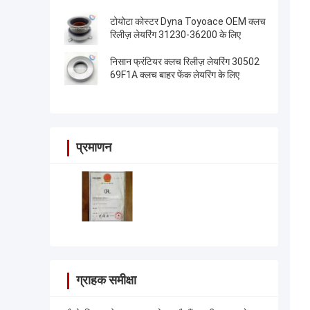
टोयोटा कोस्टर Dyna Toyoace OEM क्लच
रिलीज़ लेयरिंग 31230-36200 के लिए
निसान फ्रंटियर क्लच रिलीज़ लेयरिंग 30502
69F1A क्लच बाहर फेंक लेयरिंग के लिए
प्रमाणन
ग्राहक समीक्षा