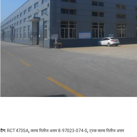
,
,
टैग:
RCT473SA
क्लच रिलीज असर 8-97023-074-0
ट्रक क्लच रिलीज असर