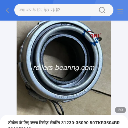
2
/
3
टोयोटा के लिए क्लच रिलीज़ लेयरिंग 31230-35090 50TKB3504BR