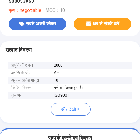
500053960
मूल्य：negotiable
MOQ：10
सबसे अच्छी कीमत
अब से संपर्क करें
उत्पाद विवरण
आपूर्ति की क्षमता
2000
उत्पत्ति के प्लेस
चीन
न्यूनतम आदेश मात्रा
10
पैकेजिंग विवरण
गत्ते का डिब्बा/बुना बैग
प्रमाणन
ISO9001
और देखो
सम्पर्क करने का विवरण