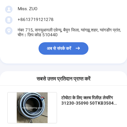
Miss. ZUO
+8613719121278
नंबर 715, सनयुआनली एवेन्यू, बैयुन जिला, ग्वांगझू शहर, ग्वांगडोंग प्रांत,
चीन। ज़िप कोड 510440
अब से संपर्क करें
सबसे उत्तम प्रतिदान प्राप्त करें
टोयोटा के लिए क्लच रिलीज़ लेयरिंग
31230-35090 50TKB3504BR
500053960