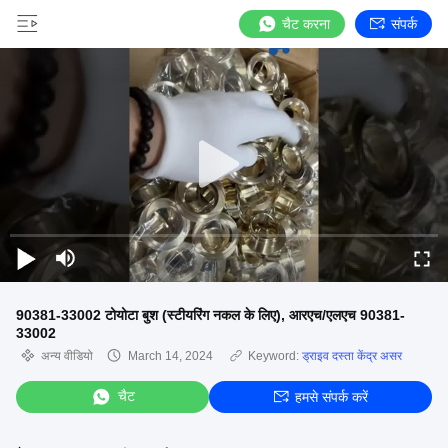
चैट करना
संपर्क
90381-33002 टोयोटा बुश (स्टीयरिंग नकल के लिए), आरएच/एलएच 90381-
33002
अन्य वीडियो
March 14, 2024
Keyword:
ड्राइव दस्ता केंद्र असर
चैट
हमसे संपर्क करें