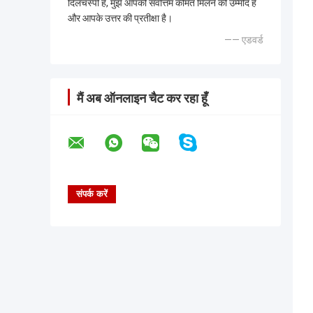
दिलचस्पी है, मुझे आपकी सर्वोत्तम कीमत मिलने की उम्मीद है
और आपके उत्तर की प्रतीक्षा है।
—— एडवर्ड
मैं अब ऑनलाइन चैट कर रहा हूँ