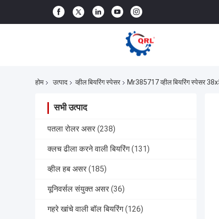
होम
उत्पाद
व्हील बियरिंग स्पेसर
Mr385717 व्हील बियरिंग स्पेसर 38
सभी उत्पाद
पतला रोलर असर
(238)
क्लच ढीला करने वाली बियरिंग
(131)
व्हील हब असर
(185)
यूनिवर्सल संयुक्त असर
(36)
गहरे खांचे वाली बॉल बियरिंग
(126)