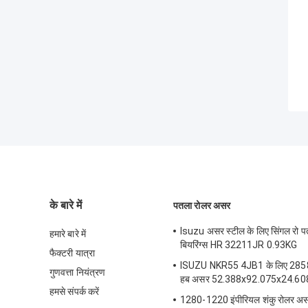
के बारे में
पतला रोलर असर
Isuzu असर स्टील के लिए सिंगल रो प
हमारे बारे में
बियरिंग्स HR 32211JR 0.93KG
फैक्टरी यात्रा
ISUZU NKR55 4JB1 के लिए 2858
गुणवत्ता नियंत्रण
हब असर 52.388x92.075x24.60
हमसे संपर्क करें
1280-1220 इंपीरियल शंकु रोलर अ