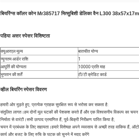
बियरिंग्स कॉलर कोन Mr385717 मित्सुबिशी डेलिका वैन L300 38x57x17
पहिया असर स्पेसर विशिष्टता
क्यूआरएल मूल्य
बातचीत योग्य
न्यूनतम आर्डर राशि
1
आपूर्ति की योग्यता
10000 प्रति माह
भुगतान की शर्तें
टी/टी क्रेडिट कार्ड
व्हील बियरिंग स्पेसर
विवरण
हमारी ओर मुड़ते हुए, प्रत्येक ग्राहक सुरक्षित रूप से भरोसा कर सकता है:
संतुलित लागत।हम दोनों मूल घटकों की पेशकश करते हैं और एक विश्वसनीय विकल्प का चयन क
निर्माता से वारंटी।सभी उत्पाद प्रमाणित हैं, पूर्व-बिक्री निरीक्षण पारित किया है;
चयन में प्रबंधक के लिए सहायता।हमारे विशेषज्ञ अपने व्यवसाय से अच्छी तरह वाकिफ हैं, ऑ
कार्य और बजट के लिए रुचि के घटक को चुनने में मदद करेंगे