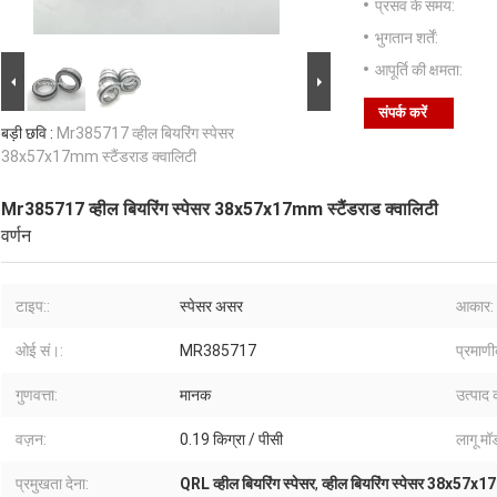
प्रसव के समय:
भुगतान शर्तें:
आपूर्ति की क्षमता:
संपर्क करें
बड़ी छवि :
Mr385717 व्हील बियरिंग स्पेसर
38x57x17mm स्टैंडराड क्वालिटी
Mr385717 व्हील बियरिंग स्पेसर 38x57x17mm स्टैंडराड क्वालिटी
वर्णन
टाइप::
स्पेसर असर
आकार:
ओई सं।:
MR385717
प्रमाण
गुणवत्ता:
मानक
उत्पाद 
वज़न:
0.19 किग्रा / पीसी
लागू म
प्रमुखता देना:
QRL व्हील बियरिंग स्पेसर
,
व्हील बियरिंग स्पेसर 38x57x