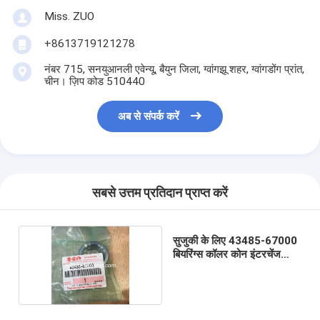
Miss. ZUO
+8613719121278
नंबर 715, सनयुआनली एवेन्यू, बैयुन जिला, ग्वांगझू शहर, ग्वांगडोंग प्रांत,
चीन। ज़िप कोड 510440
अब से संपर्क करें
सबसे उत्तम प्रतिदान प्राप्त करें
सुजुकी के लिए 43485-67000
बियरिंग्स कॉलर कोन इंटरचेंज
पार्ट्स