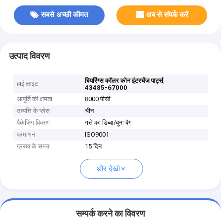
सबसे अच्छी कीमत
अब से संपर्क करें
उत्पाद विवरण
,
बियरिंग्स कॉलर कोन इंटरचेंज पार्ट्स
हाई लाइट
43485-67000
आपूर्ति की क्षमता
8000 पीसी
उत्पत्ति के प्लेस
चीन
पैकेजिंग विवरण
गत्ते का डिब्बा/बुना बैग
प्रमाणन
ISO9001
प्रसव के समय
15 दिन
और देखो
सम्पर्क करने का विवरण